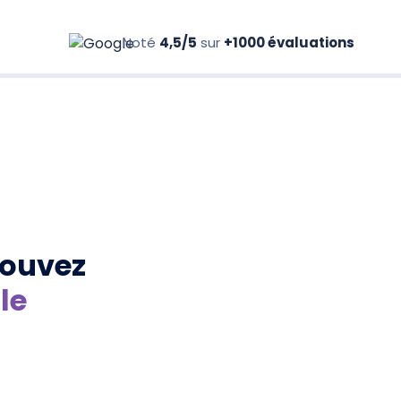
Noté
4,5/5
sur
+1000 évaluations
pouvez
le