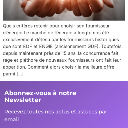
Quels critères retenir pour choisir son fournisseur
d’énergie Le marché de l’énergie a longtemps été
exclusivement détenu par les fournisseurs historiques
que sont EDF et ENGIE (anciennement GDF). Toutefois,
depuis maintenant près de 15 ans, la concurrence fait
rage et pléthore de nouveaux fournisseurs ont fait leur
apparition. Comment alors choisir la meilleure offre
parmi […]
Abonnez-vous à notre
Newsletter
Recevez toutes nos actus et astuces par
email