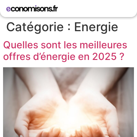
Catégorie :
Energie
Quelles sont les meilleures
offres d’énergie en 2025 ?