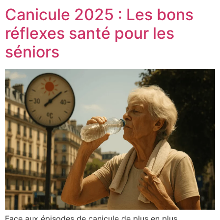
Canicule 2025 : Les bons
réflexes santé pour les
séniors
Face aux épisodes de canicule de plus en plus