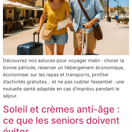
Découvrez nos astuces pour voyager malin : choisir la
bonne période, réserver un hébergement économique,
économiser sur les repas et transports, profiter
d’activités gratuites… et ne pas oublier l’essentiel : une
mutuelle santé adaptée en cas d’imprévu pendant le
séjour.
Soleil et crèmes anti-âge :
ce que les seniors doivent
éviter